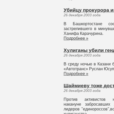
Убийцу прокурора и
26 декабря 2003 года
В Башкортостане сос
застрелившего в минувш
Ханифа Карачурина.
Подробнее »
Хулиганы убили ген
26 декабря 2003 года
В среду ночью в Казани 
«Автотранс» Руслан Юсуп
Подробнее »
Шаймиеву тоже дос
26 декабря 2003 года
Против активистов на
накануне забросавших
лидеров "единороссов",в
хулиганства.