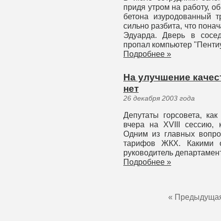
придя утром на работу, 
бетона изуродованный т
сильно разбита, что пона
Эдуарда. Дверь в сосе
пропал компьютер "Пенти
Подробнее »
На улучшение качест
нет
26 декабря 2003 года
Депутаты горсовета, как
вчера на XVIII сессию, 
Одним из главных вопро
тарифов ЖКХ. Какими о
руководитель департамен
Подробнее »
« Предыдуща