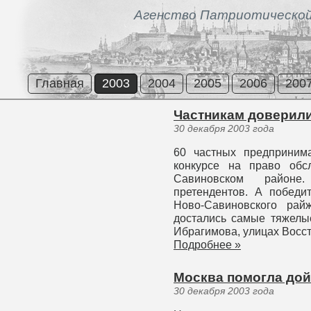
Агенство Патриотической
Главная
2003
2004
2005
2006
200
Частникам доверили
30 декабря 2003 года
60 частных предприним
конкурсе на право обс
Савиновском районе
претендентов. А победи
Ново-Савиновского рай
достались самые тяжелые
Ибрагимова, улицах Восст
Подробнее »
Москва помогла дой
30 декабря 2003 года