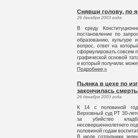
Снявши голову, по я
26 декабря 2003 года
В среду Конституционн
постановление по запрос
образованию, культуре 
вопрос, ответ на которы
сформулировать совсем пр
графической основой тата
и который получили: может
Подробнее »
Пьянка в цехе по и
закончилась смерт
26 декабря 2003 года
К 14 с половиной год
Верховный суд РТ 30-лет
за убийство клад
несовершеннолетнего поде
половиной годам воспитат
В июле сотрудники зеле