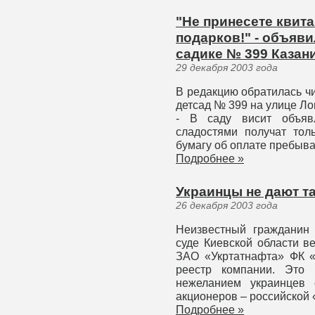
"Не принесете квита
подарков!" - объяв
садике № 399 Казан
29 декабря 2003 года
В редакцию обратилась чи
детсад № 399 на улице Л
- В саду висит объявл
сладостями получат толь
бумагу об оплате пребыва
Подробнее »
Украинцы не дают т
26 декабря 2003 года
Неизвестный гражданин
суде Киевской области в
ЗАО «Укртатнафта» ФК «
реестр компании. Это 
нежеланием украинцев 
акционеров – российской 
Подробнее »