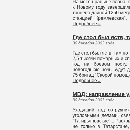
На месяц раньше плана, к
к Новому году завершил
тоннеля длиной 1250 мет
станцией "Кремлевская".
Подробнее »
Где стол был яств, 
30 декабря 2003 года
Где стол был яств, там по
2,5 тысячи пожарных и с
год на боевом посту.
новогоднюю ночь будут д
75 бригад "Скорой помощи
Подробнее »
МВД: направление у
30 декабря 2003 года
Уходящий год сотрудни
уголовными делами, свя
"Тагирьяновские"... Раск
не только в Татарстане