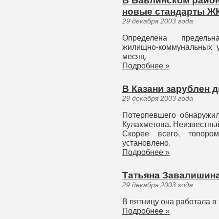
В Бавлинском район
новые стандарты Ж
29 декабря 2003 года
Определена предельн
жилищно-коммунальных 
месяц.
Подробнее »
В Казани зарублен 
29 декабря 2003 года
Потерпевшего обнаружил
Кулахметова. Неизвестный
Скорее всего, топоро
установлено.
Подробнее »
Татьяна Завалишина
29 декабря 2003 года
В пятницу она работала в
Подробнее »