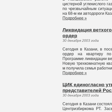
цистерной углекислого га
по чрезвычайным ситуаци
на 68-м км автодороги Каз
Подробнее »
Ликвидация ветхого
ордер
30 декабря 2003 года
Сегодня в Казани, в по
ордер на квартиру по 
Программе ликвидации ве
Новую трехкомнатную ква
м получила семья работни
Подробнее »
ЦИК единогласно ут
представителей Ро
30 декабря 2003 года
Cегодня в Казани состоял
Центризбиркома РТ. За