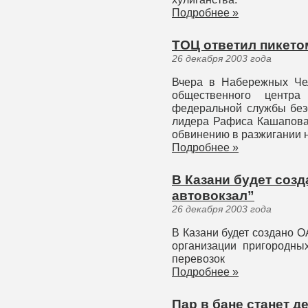
Подробнее »
ТОЦ ответил пикето
26 декабря 2003 года
Вчера в Набережных Чел
общественного центр
федеральной службы безо
лидера Рафиса Кашапова,
обвинению в разжигании 
Подробнее »
В Казани будет соз
автовокзал”
26 декабря 2003 года
В Казани будет создано О
организации пригородны
перевозок
Подробнее »
Пар в бане станет д