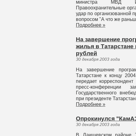
министра МВД Ин
Правоохранительные орг
удар по организованной п
вопросом "А что же раньше
Подробнее »
На завершение про
жилья в Татарстане
рублей
30 декабря 2003 года
На завершение програ
Татарстане к концу 2004
передает корреспондент 
пресс-конференции з
Государственного внеб
при президенте Татарстан
Подробнее »
Опрокинулся "КамАЗ"
30 декабря 2003 года
В Лаишевском районе Т