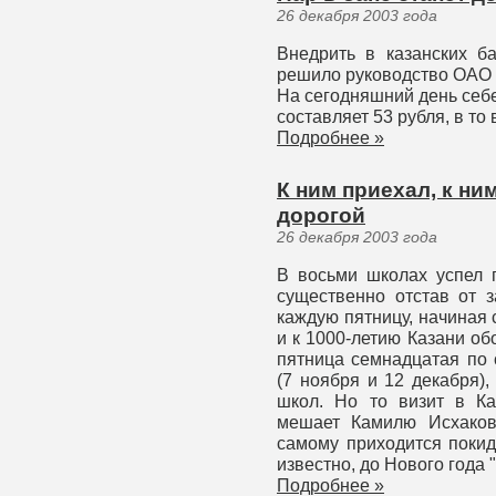
26 декабря 2003 года
Внедрить в казанских б
решило руководство ОАО 
На сегодняшний день себ
составляет 53 рубля, в то 
Подробнее »
К ним приехал, к н
дорогой
26 декабря 2003 года
В восьми школах успел п
существенно отстав от 
каждую пятницу, начиная 
и к 1000-летию Казани об
пятница семнадцатая по 
(7 ноября и 12 декабря)
школ. Но то визит в Ка
мешает Камилю Исхаков
самому приходится покид
известно, до Нового года 
Подробнее »