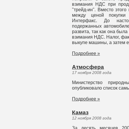
взимания НДС при прод
"трейд-ин". Вместо этого
между ценой покупки 
Интерфакс. До наст
подержанных автомобиле
развита, так как она был
взимания НДС. Налог, фак
выкупе машины, а затем е
Подробнее »
Атмосфера
17 ноября 2008 года
Министерство природн
опубликовало список самы
Подробнее »
Камаз
12 ноября 2008 года
За десять месяцев 20