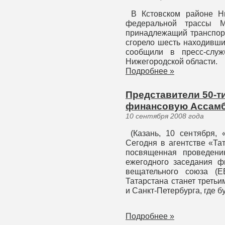
В Кстовском районе Ни
федеральной трассы М
принадлежащий транспорт
сгорело шесть находивши
сообщили в пресс-слу
Нижегородской области.
Подробнее »
Представители 50-ти
финансовую Ассамб
10 сентября 2008 года
(Казань, 10 сентября, 
Сегодня в агентстве «Та
посвященная проведени
ежегодного заседания ф
вещательного союза (Е
Татарстана станет треть
и Санкт-Петербурга, где 
Подробнее »