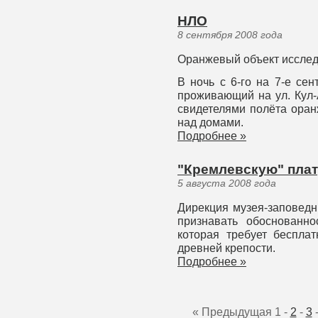
НЛО
8 сентября 2008 года
Оранжевый объект исслед
В ночь с 6-го на 7-е сен
проживающий на ул. Кул-
свидетелями полёта оран
над домами.
Подробнее »
"Кремлевскую" плат
5 августа 2008 года
Дирекция музея-заповедн
признавать обоснованно
которая требует беспла
древней крепости.
Подробнее »
« Предыдущая
1
-
2
-
3