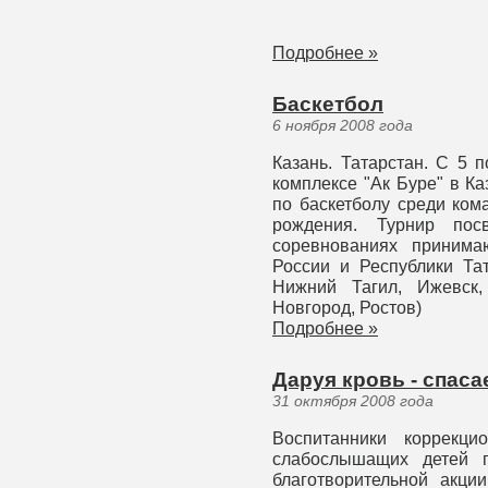
Подробнее »
Баскетбол
6 ноября 2008 года
Казань. Татарстан. С 5 
комплексе "Ак Буре" в К
по баскетболу среди ком
рождения. Турнир пос
соревнованиях принима
России и Республики Тат
Нижний Тагил, Ижевск,
Новгород, Ростов)
Подробнее »
Даруя кровь - спас
31 октября 2008 года
Воспитанники коррекц
слабослышащих детей п
благотворительной акци