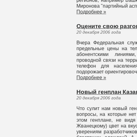
регионов, например Башк
Миронова "партийный аспек
Подробнее »
Оцените свою разг
20 декабря 2006 года
Вчера Федеральная слу
предельные цены на те
абонентскими линиями
проводной связи на терр
телефон для населени
подорожает ориентировочн
Подробнее »
Новый генплан Каза
20 декабря 2006 года
Что сулит нам новый ген
вопросы, на которые нет
этом генплане, не видя
Жванецкому) цвет на вкус
уверениям разработчиков