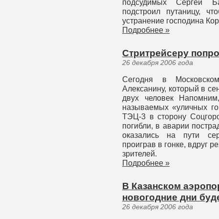
подсудимых Сергей Ба
подстроил путаницу, чт
устранение господина Кор
Подробнее »
Стритрейсеру попро
26 декабря 2006 года
Сегодня в Московско
Алексанину, который в се
двух человек Напомним
называемых «уличных гон
ТЭЦ-3 в сторону Соцгоро
погибли, в аварии постра
оказались на пути сер
проиграв в гонке, вдруг р
зрителей.
Подробнее »
В Казанском аэропо
новогодние дни буд
26 декабря 2006 года