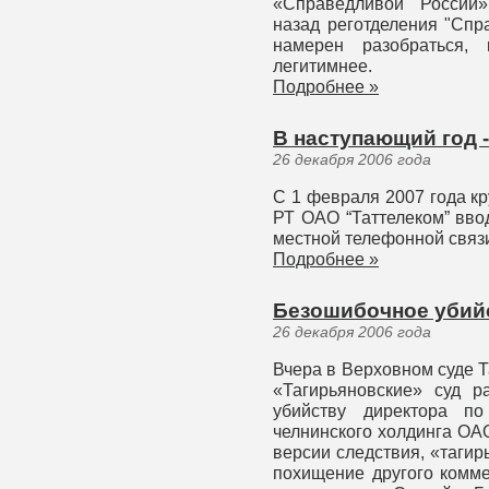
«Справедливой России»
назад реготделения "Спр
намерен разобраться,
легитимнее.
Подробнее »
В наступающий год 
26 декабря 2006 года
С 1 февраля 2007 года к
РТ ОАО “Таттелеком” вво
местной телефонной связ
Подробнее »
Безошибочное убий
26 декабря 2006 года
Вчера в Верховном суде 
«Тагирьяновские» суд 
убийству директора по
челнинского холдинга ОА
версии следствия, «таги
похищение другого комме