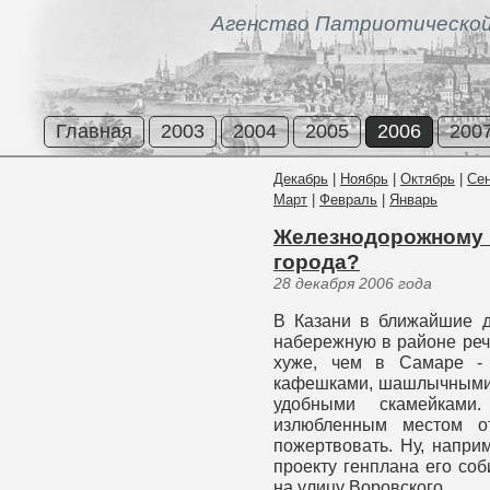
Агенство Патриотической
Главная
2003
2004
2005
2006
200
Декабрь
|
Ноябрь
|
Октябрь
|
Се
Март
|
Февраль
|
Январь
Железнодорожному в
города?
28 декабря 2006 года
В Казани в ближайшие д
набережную в районе речн
хуже, чем в Самаре -
кафешками, шашлычными,
удобными скамейкам
излюбленным местом от
пожертвовать. Ну, напри
проекту генплана его со
на улицу Воровского.