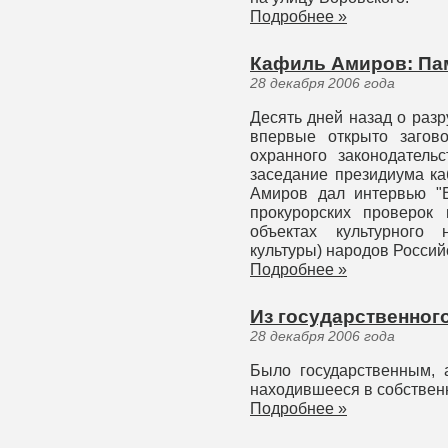
Подробнее »
Кафиль Амиров: Пам
28 декабря 2006 года
Десять дней назад о раз
впервые открыто загов
охранного законодатель
заседание президиума ка
Амиров дал интервью "В
прокурорских проверок
объектах культурного 
культуры) народов Россий
Подробнее »
Из государственног
28 декабря 2006 года
Было государственным, 
находившееся в собственн
Подробнее »