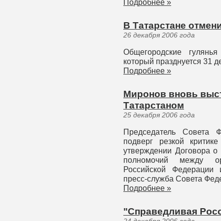
Подробнее »
В Татарстане отмен
26 декабря 2006 года
Общегородские гулянья
который празднуется 31 д
Подробнее »
Миронов вновь выст
Татарстаном
25 декабря 2006 года
Председатель Совета 
подверг резкой критик
утверждении Договора о 
полномочий между ор
Российской Федерации 
пресс-служба Совета Фед
Подробнее »
"Справедливая Росс