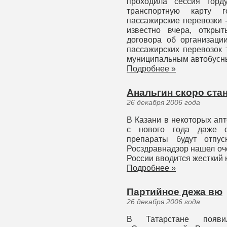
проходила сессия горд
транспортную карту 
пассажирские перевозки 
известно вчера, откры
договора об организаци
пассажирских перевозок 
муниципальным автобусны
Подробнее »
Анальгин скоро ста
26 декабря 2006 года
В Казани в некоторых ап
с нового года даже с
препараты будут отпус
Росздравнадзор нашел оч
России вводится жесткий 
Подробнее »
Партийное дежа вю
26 декабря 2006 года
В Татарстане появи