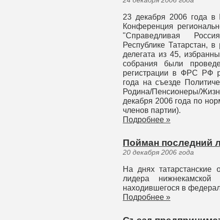
24 декабря 2006 года
23 декабря 2006 года в 
Конференция региональн
"Справедливая Росси
Республике Татарстан, в
делегата из 45, избранн
собрания были провед
регистрации в ФРС РФ р
года на съезде Политиче
Родина/Пенсионеры/Жизнь
декабря 2006 года по нор
членов партии).
Подробнее »
Пойман последний л
20 декабря 2006 года
На днях татарстанские 
лидера нижнекамской
находившегося в федераль
Подробнее »