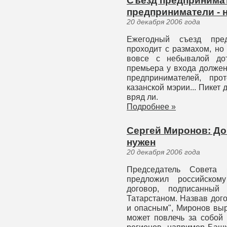
Съезд предпринимате
предприниматели - 
20 декабря 2006 года
Ежегодный съезд пред
проходит с размахом, но
вовсе с небывалой дот
премьера у входа должен
предпринимателей, про
казанской мэрии... Пикет 
вряд ли.
Подробнее »
Сергей Миронов: До
нужен
20 декабря 2006 года
Председатель Совета
предложил российском
договор, подписанны
Татарстаном. Назвав дог
и опасным", Миронов выр
может повлечь за собой