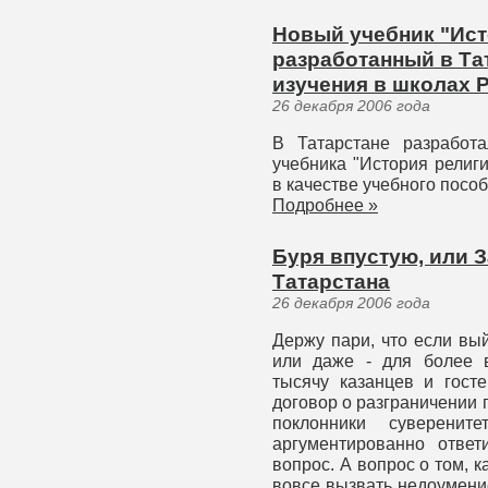
Новый учебник "Ист
разработанный в Та
изучения в школах 
26 декабря 2006 года
В Татарстане разработ
учебника "История религ
в качестве учебного посо
Подробнее »
Буря впустую, или 
Татарстана
26 декабря 2006 года
Держу пари, что если вы
или даже - для более в
тысячу казанцев и гост
договор о разграничении
поклонники суверенит
аргументированно ответ
вопрос. А вопрос о том, к
вовсе вызвать недоумение