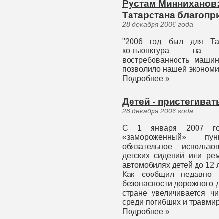
Рустам Минниханов:
Татарстана благопр
28 декабря 2006 года
"2006 год был для Тат
конъюнктура на н
востребованность машин
позволило нашей экономик
Подробнее »
Детей - пристегиват
28 декабря 2006 года
С 1 января 2007 год
«замороженный» пу
обязательное использо
детских сидений или ре
автомобилях детей до 12 л
Как сообщил недавно 
безопасности дорожного 
стране увеличивается ч
среди погибших и травми
Подробнее »