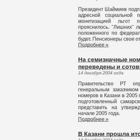
Президент Шаймиев подпи
адресной социальной 
монетизацией льгот по
прояснилось. "Лишних" ль
положенного по федерал
будет. Пенсионеры свое о
Подробнее »
На семизначные ном
переведены и сото
14 декабря 2004 года
Правительство РТ оп
генеральным заказчико
номеров в Казани в 2005 
подготовленный самарск
представить на утверж
начале 2005 года.
Подробнее »
В Казани прошла ит