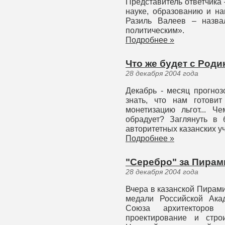
Представитель ответчика 
науке, образованию и н
Разиль Валеев – назва
политическим».
Подробнее »
Что же будет с Роди
28 декабря 2004 года
Декабрь - месяц прогноз
знать, что нам готови
монетизацию льгот... Ч
обрадует? Заглянуть в
авторитетных казанских у
Подробнее »
"Серебро" за Пирам
28 декабря 2004 года
Вчера в казанской Пирам
медали Российской Ака
Союза архитекторов
проектирование и стро