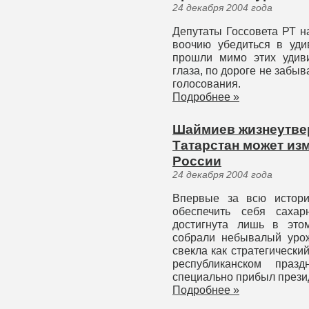
24 декабря 2004 года
Депутаты Госсовета РТ н
воочию убедиться в уди
прошли мимо этих удиви
глаза, по дороге не забы
голосования.
Подробнее »
Шаймиев жизнеутвер
Татарстан может из
России
24 декабря 2004 года
Впервые за всю истори
обеспечить себя саха
достигнута лишь в это
собрали небывалый урож
свекла как стратегически
республиканском праз
специально прибыл прези
Подробнее »