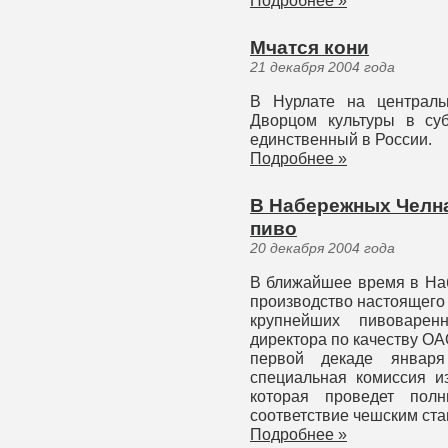
Подробнее »
Мчатся кони
21 декабря 2004 года
В Нурлате на централь
Дворцом культуры в су
единственный в России.
Подробнее »
В Набережных Челна
пиво
20 декабря 2004 года
В ближайшее время в На
производство настоящего 
крупнейших пивоваре
директора по качеству О
первой декаде январ
специальная комиссия из
которая проведет пол
соответствие чешским ста
Подробнее »