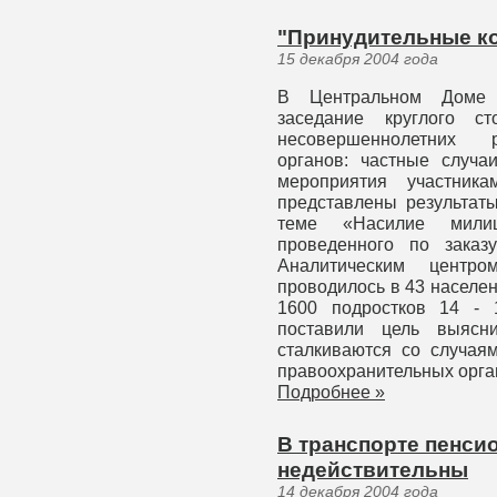
"Принудительные ко
15 декабря 2004 года
В Центральном Доме ж
заседание круглого 
несовершеннолетних р
органов: частные случа
мероприятия участни
представлены результаты
теме «Насилие мили
проведенного по заказ
Аналитическим центр
проводилось в 43 населе
1600 подростков 14 - 
поставили цель выясни
сталкиваются со случая
правоохранительных орга
Подробнее »
В транспорте пенси
недействительны
14 декабря 2004 года