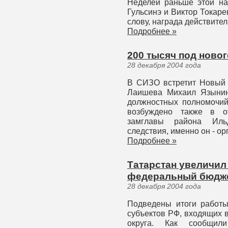
Неделей раньше этой на
Гульсинэ и Виктор Токаре
слову, награда действите
Подробнее »
200 тысяч под ново
28 декабря 2004 года
В СИЗО встретит Новый 
Лаишева Михаил Язынин
должностных полномочий
возбуждено также в от
замглавы района Иль
следствия, именно он - ор
Подробнее »
Татарстан увеличил
федеральный бюдж
28 декабря 2004 года
Подведены итоги работы
субъектов РФ, входящих 
округа. Как сообщил