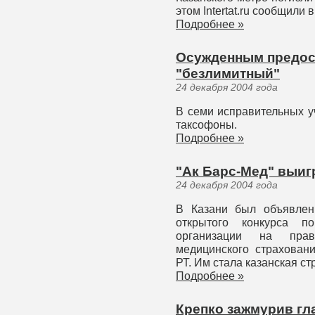
этом Intertat.ru сообщили
Подробнее »
Осужденным предос
"безлимитный"
24 декабря 2004 года
В семи исправительных у
таксофоны.
Подробнее »
"Ак Барс-Мед" выиг
24 декабря 2004 года
В Казани был объявлен
открытого конкурса п
организации на прав
медицинского страхован
РТ. Им стала казанская с
Подробнее »
Крепко зажмурив гла