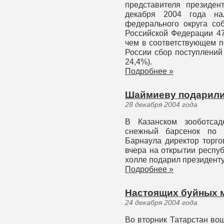
представителя президе
декабря 2004 года на
федерального округа со
Российской Федерации 47
чем в соответствующем п
России сбор поступлений
24,4%).
Подробнее »
Шаймиеву подарили
28 декабря 2004 года
В Казанском зооботсад
снежный барсенок по к
Барнаула директор торго
вчера на открытии респуб
холле подарил президент
Подробнее »
Настоящих буйных м
24 декабря 2004 года
Во вторник Татарстан вош