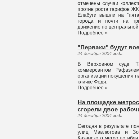
отмечены случаи коллект
против роста тарифов ЖКХ
Елабуги вышли на "пята
города и почти на тр
движение по центральной
Подробнее »
"Перваки" будут во
24 декабря 2004 года
В Верховном суде Та
коммерсантом Рафаэле
организации покушения н
кличке Федя.
Подробнее »
На площадке метрос
сгорели двое рабоч
24 декабря 2004 года
Сегодня в результате по
улиц Мавлютова и Зор
Казанского метро погибли