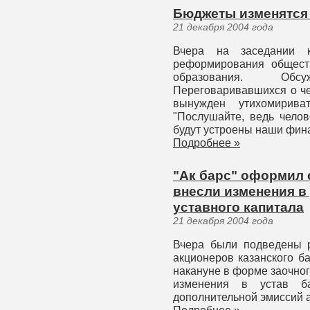
Бюджеты изменятся 
21 декабря 2004 года
Вчера на заседании к
реформирования общест
образования. Об
Переговаривавшихся о че
вынужден утихомирива
"Послушайте, ведь челов
будут устроены наши фина
Подробнее »
"Ак барс" оформил 
внесли изменения в
уставного капитала
21 декабря 2004 года
Вчера были подведены р
акционеров казанского б
накануне в форме заочно
изменения в устав б
дополнительной эмиссий а