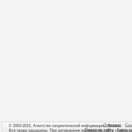
О проекте
·
Ссы
© 2003-2015, Агентство патриотической информации, г.Казань.
Поискт по сайту
·
Карта с
Все права защищены. При цитировании материалов сайта ссылка 