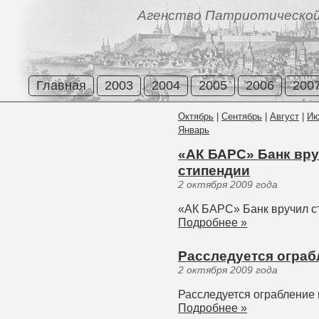
Агенство Патриотической
Главная
2003
2004
2005
2006
200
Октябрь
|
Сентябрь
|
Август
|
Ию
Январь
«АК БАРС» Банк вру
стипендии
2 октября 2009 года
«АК БАРС» Банк вручил с
Подробнее »
Расследуется ограб
2 октября 2009 года
Расследуется ограбление
Подробнее »