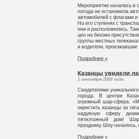
Мероприятие началось в с
погода не остановила авт
автомобилей с флагами и 
На его ступенях с трансп
они и расположились. Та
цен на бензин присутств
группы местных телекана
и водители, проезжавшие
Подробнее »
Казанцы увидели ла
1 сентября 2009 года
Свидетелями уникального
города. В центре Каза
огромный шар-сфера. «Ма
окрестить казанцы за гиг
надувную сферу диа
пятиэтажный дом! Ша
празднику. Шоу началось, 
Подробнее »