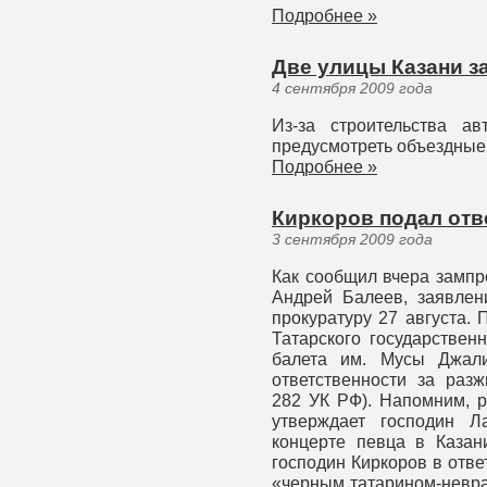
Подробнее »
Две улицы Казани з
4 сентября 2009 года
Из-за строительства ав
предусмотреть объездные
Подробнее »
Киркоров подал отв
3 сентября 2009 года
Как сообщил вчера зампр
Андрей Балеев, заявлен
прокуратуру 27 августа.
Татарского государствен
балета им. Мусы Джал
ответственности за разж
282 УК РФ). Напомним, р
утверждает господин Л
концерте певца в Казан
господин Киркоров в отве
«черным татарином-невра