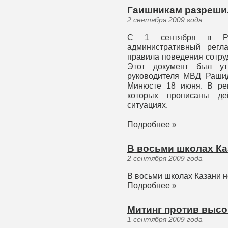
Гаишникам разрешил
2 сентября 2009 года
С 1 сентября в Ро
административный регл
правила поведения сотру
Этот документ был у
руководителя МВД Рашид
Минюсте 18 июня. В рег
которых прописаны де
ситуациях.
Подробнее »
В восьми школах Ка
2 сентября 2009 года
В восьми школах Казани 
Подробнее »
Митинг против высо
1 сентября 2009 года