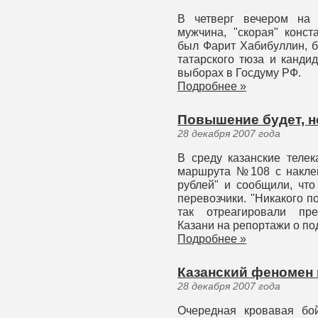
В четверг вечером на 
мужчина, "скорая" конст
был Фарит Хабибуллин, б
татарского тюза и канд
выборах в Госдуму РФ.
Подробнее »
Повышение будет, н
28 декабря 2007 года
В среду казанские теле
маршрута №108 с наклей
рублей" и сообщили, что
перевозчики. "Никакого 
так отреагировали пре
Казани на репортажи о по
Подробнее »
Казанский феномен
28 декабря 2007 года
Очередная кровавая бой