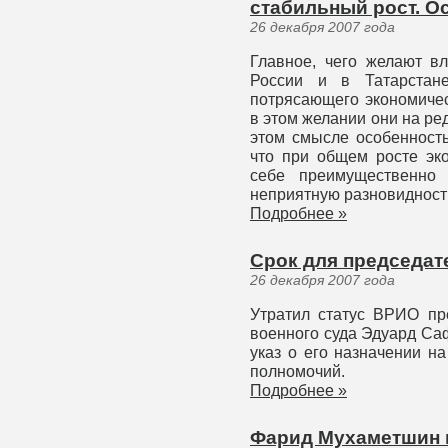
стабильный рост. Ос
26 декабря 2007 года
Главное, чего желают вл
России и в Татарстан
потрясающего экономическ
в этом желании они на ре
этом смысле особенность
что при общем росте эко
себе преимущественно 
неприятную разновидность 
Подробнее »
Срок для председат
26 декабря 2007 года
Утратил статус ВРИО пре
военного суда Эдуард Са
указ о его назначении н
полномочий.
Подробнее »
Фарид Мухаметшин 