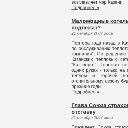
возглавляет мэр Казани.
Подробнее »
Маломощные котель
подлежат?
21 декабря 2007 года
Полтора года назад в Ка
по обслуживанию теплотр
компания". По решению 
Казанских тепловых се
"Казэнерго". Горожан то
одних руках - только на
теплом и горячей во
отопительному сезону бу
прежние годы.
Подробнее »
Глава Союза страхо
отставку
21 декабря 2007 года
Президент Союза страх