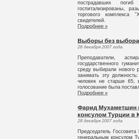
пострадавших поги
госпитализированы, ра
торгового комплекса "
свидетелей.
Подробнее »
Выборы без выбор
28 декабря 2007 года
Преподаватели, асп
государственного гумани
среду выбирали нового 
занимать эту должность:
человек не старше 65, 
голосование была постав
Подробнее »
Фарид Мухаметшин 
консулом Турции в 
28 декабря 2007 года
Председатель Госсовета
генеральным консулом Т