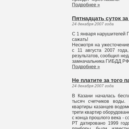
Подробнее »
Пятнадцать суток за
24 декабря 2007 года
С 1 января нарушителей П
сажать!
Несмотря на ужесточение
с 11 августа 2007 года
результатов, сообщил не
замначальника ГИБДД РФ
Подробнее »
Не платите за того п
24 декабря 2007 года
В Казани началась бесп
тысяч счетчиков воды.
квартиры казанцев водом
трети квартир оборудован
с конца прошлого века -
РТ датировано 1999 год
приборы были извес