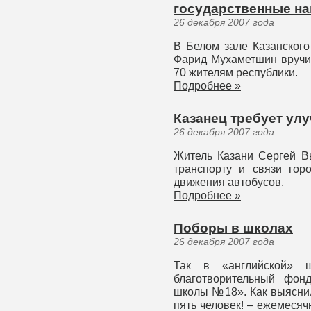
государственные н
26 декабря 2007 года
В Белом зале Казанского
Фарид Мухаметшин вручи
70 жителям республики.
Подробнее »
Казанец требует ул
26 декабря 2007 года
Житель Казани Сергей В
транспорту и связи гор
движения автобусов.
Подробнее »
Поборы в школах
26 декабря 2007 года
Так в «английской»
благотворительный фон
школы №18». Как выяснил
пять человек! – ежемесяч