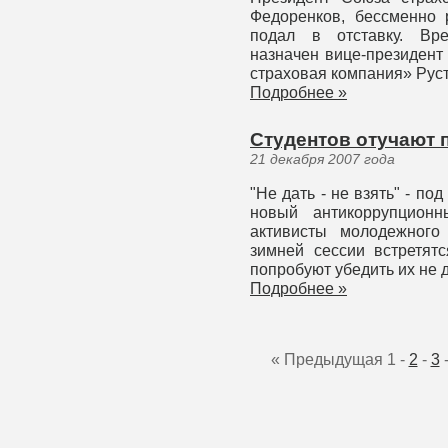
Федоренков, бессменно 
подал в отставку. Вр
назначен вице-президен
страховая компания» Рус
Подробнее »
Студентов отучают 
21 декабря 2007 года
"Не дать - не взять" - по
новый антикоррупционн
активисты молодежного
зимней сессии встретятс
попробуют убедить их не 
Подробнее »
« Предыдущая
1
-
2
-
3