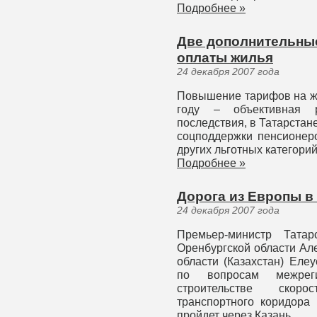
Подробнее »
Две дополнительные
оплаты жилья
24 декабря 2007 года
Повышение тарифов на ж
году – объективная р
последствия, в Татарста
соцподдержки пенсионеро
других льготных категорий
Подробнее »
Дорога из Европы в 
24 декабря 2007 года
Премьер-министр Татар
Оренбургской области Ал
области (Казахстан) Еле
по вопросам межреги
строительстве скор
транспортного коридора
пройдет через Казань.