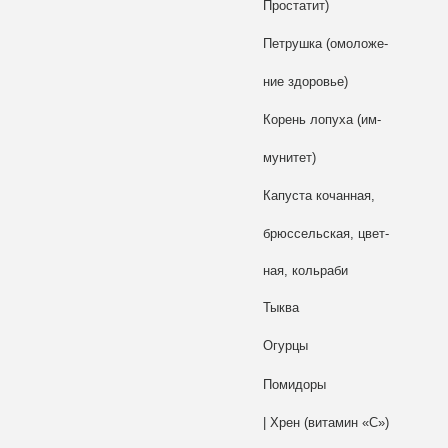
Простатит)
Петрушка (омоложе-
ние здоровье)
Корень лопуха (им-
мунитет)
Капуста кочанная,
брюссельская, цвет-
ная, кольраби
Тыква
Огурцы
Помидоры
| Хрен (витамин «С»)