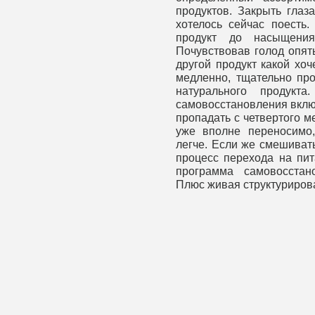
продуктов. Закрыть глаз
хотелось сейчас поесть.
продукт до насыщения
Почувствовав голод опять
другой продукт какой хоч
медленно, тщательно про
натурального продукт
самовосстановления вклю
пропадать с четвертого м
уже вполне переносимо,
легче. Если же смешивать
процесс перехода на пи
программа самовосстан
Плюс живая структуриров