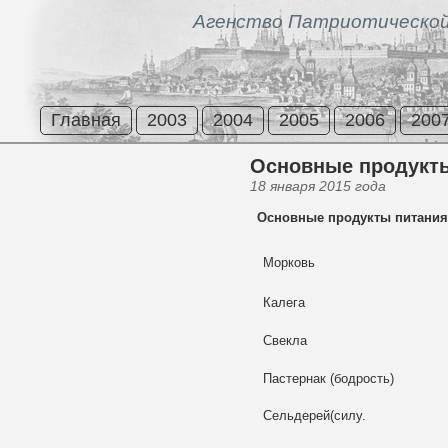
Агенство Патриотической
Главная
2003
2004
2005
2006
200
Основные продукт
18 января 2015 года
Основные продукты питания
Морковь
Калега
Свекла
Пастернак (бодрость)
Сельдерей(силу.