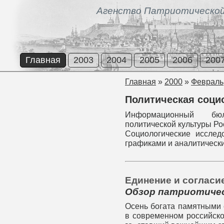
Агенство Патриотической
Главная
2003
2004
2005
2006
200
Главная
»
2000
»
Февраль
Политическая соци
Информационный бюл
политической культуры Ро
Социологические исслед
графиками и аналитическ
Единение и согласи
Обзор патриотиче
Осень богата памятными 
в современном российско