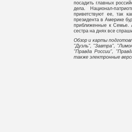
посадить главных росси
дела. Национал-патри
приветствуют ее, так к
президента в Америке бу
приближенные к Семье. 
сестра на днях все спраши
Обзор и карты подготовл
"Дуэль", "Завтра", "Лимо
"Правда России", "Прав
также электронные верси